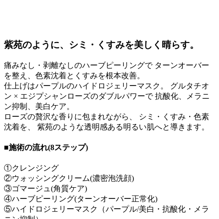
紫苑のように、シミ・くすみを美しく晴らす。
痛みなし・剥離なしのハーブピーリングで ターンオーバー
を整え、色素沈着とくすみを根本改善。
仕上げはパープルのハイドロジェリーマスク。 グルタチオ
ン × エジプシャンローズのダブルパワーで 抗酸化、メラニ
ン抑制、美白ケア。
ローズの贅沢な香りに包まれながら、 シミ・くすみ・色素
沈着を、 紫苑のような透明感ある明るい肌へと導きます。
■施術の流れ(8ステップ)
①クレンジング
②ウォッシングクリーム(濃密泡洗顔)
③ゴマージュ(角質ケア)
④ハーブピーリング(ターンオーバー正常化)
⑤ハイドロジェリーマスク（パープル/美白・抗酸化・メラ