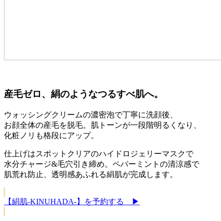
産毛ゼロ、絹のようなつるすべ肌へ。
ウォッシングクリームの濃密泡で丁寧に洗顔後、
お顔全体の産毛を脱毛。肌トーンが一段階明るくなり、
化粧ノリも格段にアップ。
仕上げはスポットクリアのハイドロジェリーマスクで
水分チャージ&毛穴引き締め。ペパーミントの清涼感で
肌荒れ防止、透明感あふれる絹肌が完成します。
【絹肌-KINUHADA-】を予約する ▶