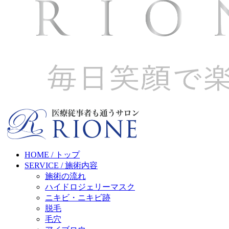
HOME / トップ
SERVICE / 施術内容
施術の流れ
ハイドロジェリーマスク
ニキビ・ニキビ跡
脱毛
毛穴