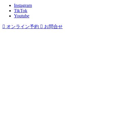
Instagram
TikTok
Youtube

オンライン予約

お問合せ