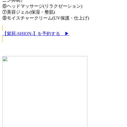
ニン抑制）
⑥ヘッドマッサージ(リラクゼーション)
⑦美容ジェル(保湿・整肌)
⑧モイスチャークリーム(UV保護・仕上げ)
【紫苑-SHION-】を予約する ▶