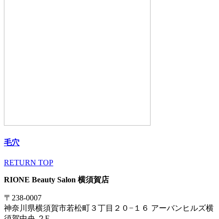
毛穴
RETURN TOP
RIONE Beauty Salon 横須賀店
〒238-0007
神奈川県横須賀市若松町３丁目２０−１６ アーバンヒルズ横
須賀中央 ２F