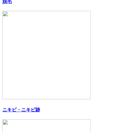
脱毛
ニキビ・ニキビ跡