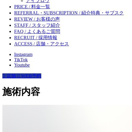
アイブロウ
PRICE / 料金一覧
REFERRAL・SUBSCRIPTION / 紹介特典・サブスク
REVIEW / お客様の声
STAFF / スタッフ紹介
FAQ / よくあるご質問
RECRUIT / 採用情報
ACCESS / 店舗・アクセス
Instagram
TikTok
Youtube

店舗

WEB予約
施
術
内
容