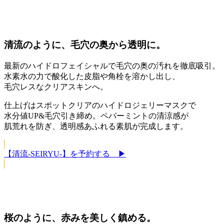
清流のように、毛穴の奥から透明に。
最新のハイドロフェイシャルで毛穴の奥の汚れを徹底吸引。
水素水の力で酸化した皮脂や角栓を溶かし出し、
毛穴レスなクリアスキンへ。
仕上げはスポットクリアのハイドロジェリーマスクで
水分値UP&毛穴引き締め。ペパーミントの清涼感が
肌荒れを防ぎ、透明感あふれる素肌が完成します。
【清流-SEIRYU-】を予約する ▶
桜のように、赤みを美しく鎮める。