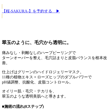
【桜-SAKURA-】を予約する ▶
翠玉のように、毛穴から透明に。
痛みなし・剥離なしのハーブピーリングで
ターンオーバーを整え、毛穴詰まりと皮脂バランスを根本改
善。
仕上げはグリーンのハイドロジェリーマスク。
11種の植物エキス × ローズヒップのダブルパワーで
pH値調整、抗酸化、皮脂コントロール。
オイリー肌・毛穴・テカリを、
翠玉のような透明美肌へと導きます。
■施術の流れ(8ステップ)